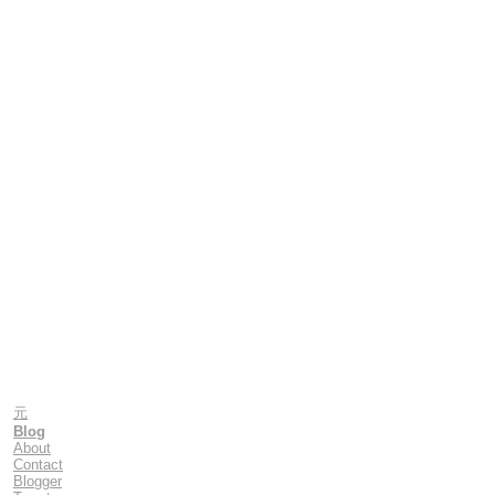
元
Blog
About
Contact
Blogger