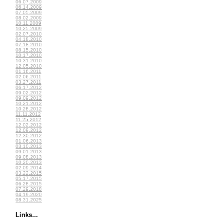
06.07.2009
06.14.2009
07.05.2009
08.02.2009
10.11.2009
10.25.2009
02.07.2010
04.18.2010
07.18.2010
08.15.2010
10.17.2010
10.31.2010
12.05.2010
01.16.2011
02.06.2011
03.27.2011
06.17.2012
09.02.2012
09.09.2012
10.21.2012
10.28.2012
11.11.2012
11.25.2012
12.02.2012
12.09.2012
12.30.2012
01.06.2013
03.10.2013
09.01.2013
09.08.2013
10.20.2013
02.09.2014
03.22.2015
05.17.2015
06.28.2015
07.29.2018
04.19.2020
08.31.2025
Links...