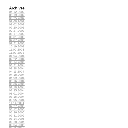
Archives
05.12.2002
05.19.2002
08.25.2002
09.08.2002
03.02.2003
07.20.2003
07.27.2003
08.17.2003
08.31.2003
09.07.2003
09.21.2003
10.19.2003
11.02.2003
11.09.2003
01.04.2004
02.22.2004
03.14.2004
03.21.2004
03.28.2004
04.11.2004
04.18.2004
05.09.2004
05.16.2004
06.06.2004
07.18.2004
07.25.2004
08.01.2004
08.15.2004
09.05.2004
11.14.2004
02.27.2005
06.12.2005
06.26.2005
07.31.2005
08.14.2005
08.28.2005
09.04.2005